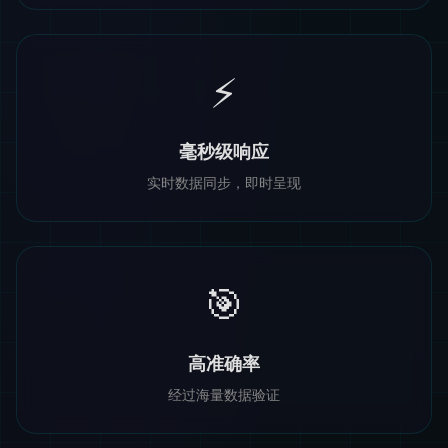
⚡
毫秒级响应
实时数据同步，即时呈现
🎯
高准确率
经过海量数据验证