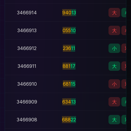
3466914
9
4
0
13
大
单
3466913
0
5
5
10
大
单
3466912
2
3
6
11
小
双
3466911
8
8
1
17
大
双
3466910
6
8
1
15
小
双
3466909
6
3
4
13
大
单
3466908
6
8
8
22
大
双