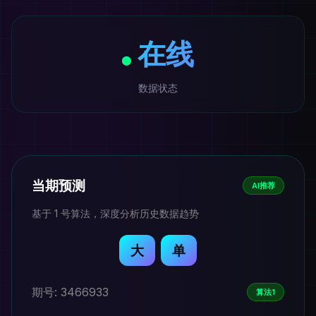
在线
数据状态
当期预测
AI推荐
基于 1 号算法，深度分析历史数据趋势
大
单
期号: 3466933
算法1