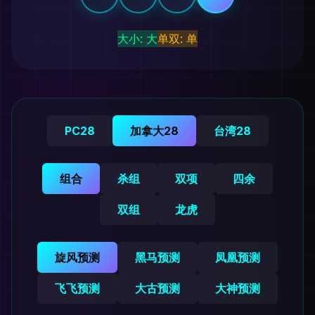
大小: 大
单双: 单
PC28
加拿大28
台湾28
组合
杀组
双项
四余
双组
龙虎
旋风预测
黑马预测
凤凰预测
飞飞预测
大古预测
大神预测