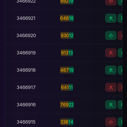
3466922
8
9
2
19
小
单
3466921
6
4
8
18
大
双
3466920
9
3
0
12
小
单
3466919
9
1
3
13
大
单
3466918
4
8
7
19
大
单
3466917
6
4
1
11
大
双
3466916
7
6
9
22
大
双
3466915
3
3
8
14
小
双