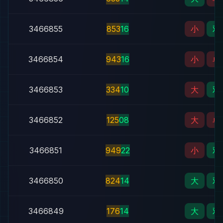
3466855
8
5
3
16
小
双
3466854
9
4
3
16
小
单
3466853
3
3
4
10
大
双
3466852
1
2
5
08
大
单
3466851
9
4
9
22
小
双
3466850
8
2
4
14
大
双
3466849
1
7
6
14
大
双