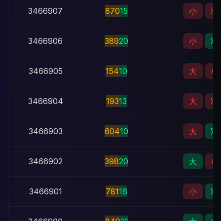
3466907
8
7
0
15
小
双
3466906
3
8
9
20
小
双
3466905
1
5
4
10
大
单
3466904
1
9
3
13
大
双
3466903
6
0
4
10
大
双
3466902
3
9
8
20
大
单
3466901
7
8
1
16
小
双