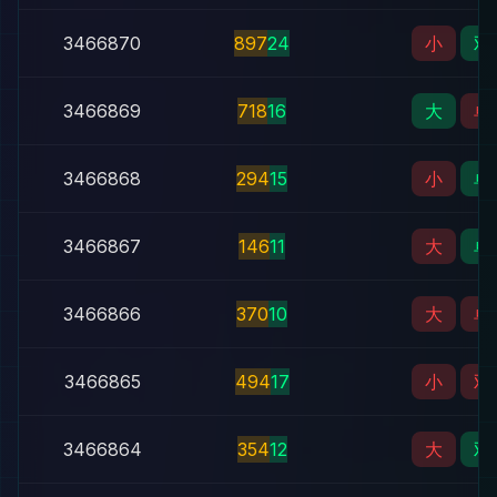
3466870
8
9
7
24
小
双
3466869
7
1
8
16
大
单
3466868
2
9
4
15
小
单
3466867
1
4
6
11
大
单
3466866
3
7
0
10
大
单
3466865
4
9
4
17
小
双
3466864
3
5
4
12
大
双