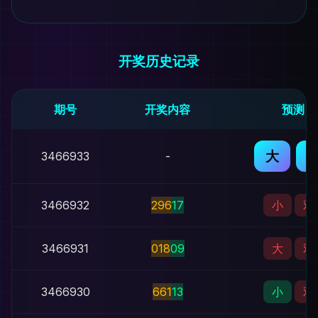
开奖历史记录
期号
开奖内容
预测
大
3466933
-
3466932
2
9
6
17
小
双
3466931
0
1
8
09
大
双
3466930
6
6
1
13
小
双