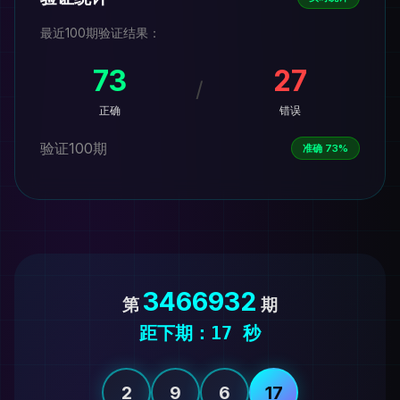
最近100期验证结果：
73
27
/
正确
错误
验证100期
准确 73%
3466932
第
期
距下期：
16
秒
2
9
6
17