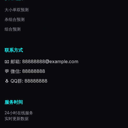
大小单双预测
杀组合预测
组合预测
联系方式
📧 邮箱: 88888888@example.com
💬 微信: 88888888
🐧 QQ群: 88888888
服务时间
24小时在线服务
实时更新数据